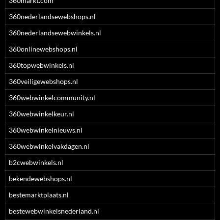
360markt.com
360nederlandsewebshops.nl
360nederlandsewebwinkels.nl
360onlinewebshops.nl
360topwebwinkels.nl
360veiligewebshops.nl
360webwinkelcommunity.nl
360webwinkelkeur.nl
360webwinkelnieuws.nl
360webwinkelvakdagen.nl
b2cwebwinkels.nl
bekendewebshops.nl
bestemarktplaats.nl
bestewebwinkelsnederland.nl