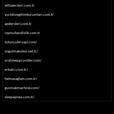
ieltsdersleri.com.tr
yurtdisiegitimkurumlari.com.tr
apdersleri.com.tr
ctpmuhendislik.com.tr
tutunculeryapi.com/
sogutmakulesi.net.tr/
oralsleepprovider.com/
erbalci.com.tr/
fatmasaglam.com.tr/
gunmakmachine.com/
sleepapnea.com.tr/