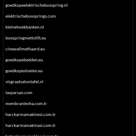
goedkopeelektrischeboxspring.nl
elektrischeboxsprings.com
kleinehoekbanken.nl
boxspringmettvlift.eu
cinewallmethaard.eu
goedkopebedden.eu
goedkopestoelen.eu
visgraatsalontafel.nl
lasparsan.com
membranlevha.com.tr
harckarmamakinesi.com.tr
harckarmamakinasi.com.tr