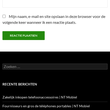
Mijn naam, e-mail en site opslaan in deze browser voor de
volgende keer wanneer ik een reactie plaats.
Zoeken
naar:
RECENTE BERICHTEN
Zakelijk inkopen telefoonaccessoires | NT Mobiel
Fournisseurs en gros de téléphones portables | NT Mobiel