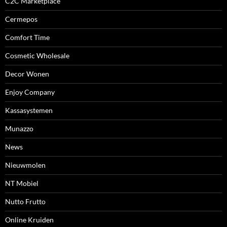
C2C Marketplace
Cermepos
Comfort Time
Cosmetic Wholesale
Decor Wonen
Enjoy Company
Kassasystemen
Munazzo
News
Nieuwmolen
NT Mobiel
Nutto Frutto
Online Kruiden