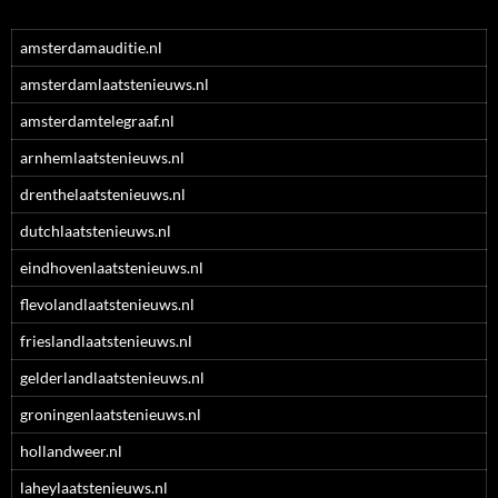
amsterdamauditie.nl
amsterdamlaatstenieuws.nl
amsterdamtelegraaf.nl
arnhemlaatstenieuws.nl
drenthelaatstenieuws.nl
dutchlaatstenieuws.nl
eindhovenlaatstenieuws.nl
flevolandlaatstenieuws.nl
frieslandlaatstenieuws.nl
gelderlandlaatstenieuws.nl
groningenlaatstenieuws.nl
hollandweer.nl
laheylaatstenieuws.nl