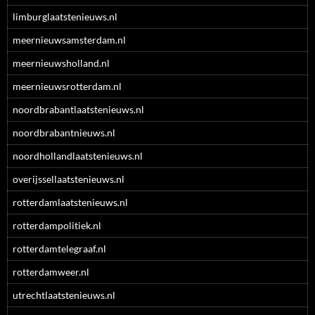
limburglaatstenieuws.nl
meernieuwsamsterdam.nl
meernieuwsholland.nl
meernieuwsrotterdam.nl
noordbrabantlaatstenieuws.nl
noordbrabantnieuws.nl
noordhollandlaatstenieuws.nl
overijssellaatstenieuws.nl
rotterdamlaatstenieuws.nl
rotterdampolitiek.nl
rotterdamtelegraaf.nl
rotterdamweer.nl
utrechtlaatstenieuws.nl