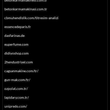
betonkarmamakinesi.com.tr
betonkarmamakinasi.com.tr
cbmuhendislik.com/titresim-analizi
essencedeparis.fr
dasfarinas.de
euperfume.com
didiyoshop.com
2hendustriyel.com
cagsanmakine.com/tr/
gun-mak.com/tr/
ozpolat.com.tr/
lapidary.com.tr/
unipredo.com/