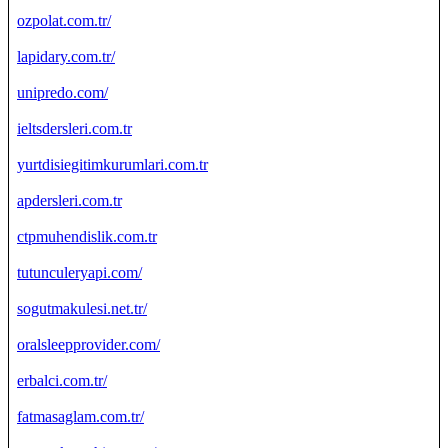
ozpolat.com.tr/
lapidary.com.tr/
unipredo.com/
ieltsdersleri.com.tr
yurtdisiegitimkurumlari.com.tr
apdersleri.com.tr
ctpmuhendislik.com.tr
tutunculeryapi.com/
sogutmakulesi.net.tr/
oralsleepprovider.com/
erbalci.com.tr/
fatmasaglam.com.tr/