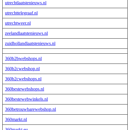
utrechtlaatstenieuws.nl
utrechttelegraaf.nl
utrechtweer.nl
zeelandlaatstenieuws.nl
zuidhollandlaatstenieuws.nl
360b2bwebshops.nl
360b2cwebshop.nl
360b2cwebshops.nl
360bestewebshops.nl
360bestewebwinkels.nl
360betrouwbarewebshop.nl
360markt.nl
360markt.eu