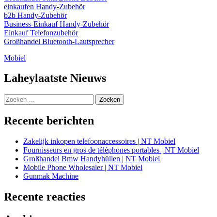
einkaufen Handy-Zubehör
b2b Handy-Zubehör
Business-Einkauf Handy-Zubehör
Einkauf Telefonzubehör
Großhandel Bluetooth-Lautsprecher
Mobiel
Laheylaatste Nieuws
Zoeken
naar:
Recente berichten
Zakelijk inkopen telefoonaccessoires | NT Mobiel
Fournisseurs en gros de téléphones portables | NT Mobiel
Großhandel Bmw Handyhüllen | NT Mobiel
Mobile Phone Wholesaler | NT Mobiel
Gunmak Machine
Recente reacties