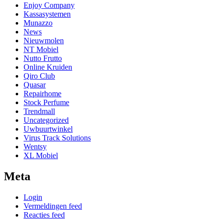
Enjoy Company
Kassasystemen
Munazzo
News
Nieuwmolen
NT Mobiel
Nutto Frutto
Online Kruiden
Qiro Club
Quasar
Repairhome
Stock Perfume
Trendmall
Uncategorized
Uwbuurtwinkel
Virus Track Solutions
Wentsy
XL Mobiel
Meta
Login
Vermeldingen feed
Reacties feed