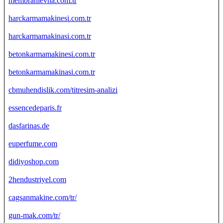
membranlevha.com.tr
harckarmamakinesi.com.tr
harckarmamakinasi.com.tr
betonkarmamakinesi.com.tr
betonkarmamakinasi.com.tr
cbmuhendislik.com/titresim-analizi
essencedeparis.fr
dasfarinas.de
euperfume.com
didiyoshop.com
2hendustriyel.com
cagsanmakine.com/tr/
gun-mak.com/tr/