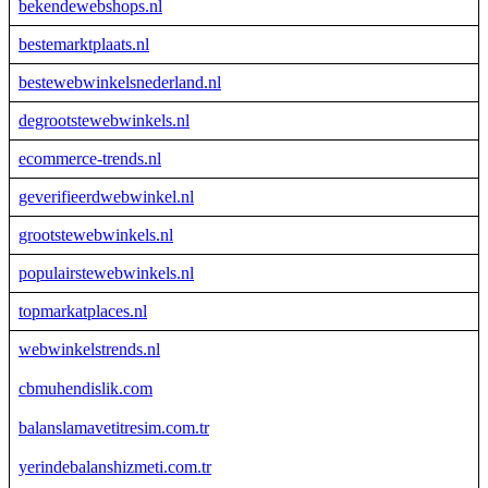
bekendewebshops.nl
bestemarktplaats.nl
bestewebwinkelsnederland.nl
degrootstewebwinkels.nl
ecommerce-trends.nl
geverifieerdwebwinkel.nl
grootstewebwinkels.nl
populairstewebwinkels.nl
topmarkatplaces.nl
webwinkelstrends.nl
cbmuhendislik.com
balanslamavetitresim.com.tr
yerindebalanshizmeti.com.tr