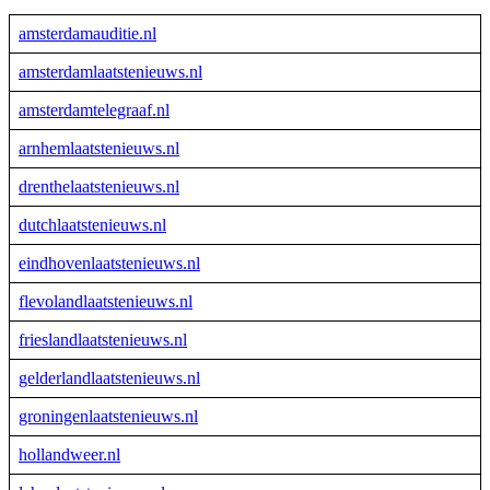
amsterdamauditie.nl
amsterdamlaatstenieuws.nl
amsterdamtelegraaf.nl
arnhemlaatstenieuws.nl
drenthelaatstenieuws.nl
dutchlaatstenieuws.nl
eindhovenlaatstenieuws.nl
flevolandlaatstenieuws.nl
frieslandlaatstenieuws.nl
gelderlandlaatstenieuws.nl
groningenlaatstenieuws.nl
hollandweer.nl