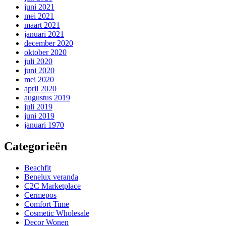
juni 2021
mei 2021
maart 2021
januari 2021
december 2020
oktober 2020
juli 2020
juni 2020
mei 2020
april 2020
augustus 2019
juli 2019
juni 2019
januari 1970
Categorieën
Beachfit
Benelux veranda
C2C Marketplace
Cermepos
Comfort Time
Cosmetic Wholesale
Decor Wonen