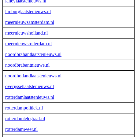
laheylaatstenieuws.nl
limburglaatstenieuws.nl
meernieuwsamsterdam.nl
meernieuwsholland.nl
meernieuwsrotterdam.nl
noordbrabantlaatstenieuws.nl
noordbrabantnieuws.nl
noordhollandlaatstenieuws.nl
overijssellaatstenieuws.nl
rotterdamlaatstenieuws.nl
rotterdampolitiek.nl
rotterdamtelegraaf.nl
rotterdamweer.nl