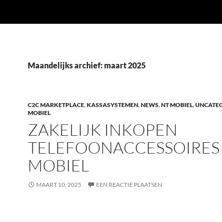
Maandelijks archief: maart 2025
C2C MARKETPLACE
,
KASSASYSTEMEN
,
NEWS
,
NT MOBIEL
,
UNCATE
MOBIEL
ZAKELIJK INKOPEN
TELEFOONACCESSOIRES 
MOBIEL
MAART 10, 2025
EEN REACTIE PLAATSEN