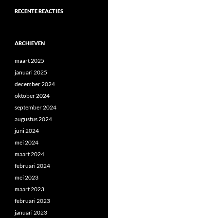
RECENTE REACTIES
ARCHIEVEN
maart 2025
januari 2025
december 2024
oktober 2024
september 2024
augustus 2024
juni 2024
mei 2024
maart 2024
februari 2024
mei 2023
maart 2023
februari 2023
januari 2023