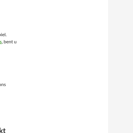
iel.
s
, bent u
ons
kt