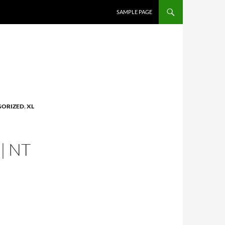
SAMPLE PAGE
GORIZED
,
XL
| NT