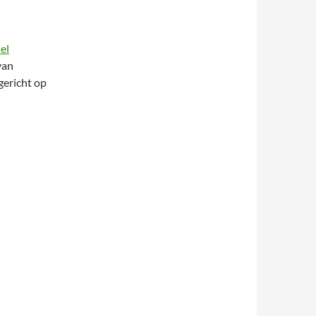
el
van
gericht op