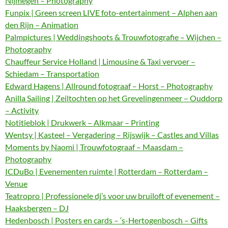
Nijmegen – Photography
Funpix | Green screen LIVE foto-entertainment – Alphen aan
den Rijn – Animation
Palmpictures | Weddingshoots & Trouwfotografie – Wijchen –
Photography
Chauffeur Service Holland | Limousine & Taxi vervoer –
Schiedam – Transportation
Edward Hagens | Allround fotograaf – Horst – Photography
Anilla Sailing | Zeiltochten op het Grevelingenmeer – Ouddorp
– Activity
Notitieblok | Drukwerk – Alkmaar – Printing
Wentsy | Kasteel – Vergadering – Rijswijk – Castles and Villas
Moments by Naomi | Trouwfotograaf – Maasdam –
Photography
ICDuBo | Evenementen ruimte | Rotterdam – Rotterdam –
Venue
Teatropro | Professionele dj’s voor uw bruiloft of evenement –
Haaksbergen – DJ
Hedenbosch | Posters en cards – ‘s-Hertogenbosch – Gifts