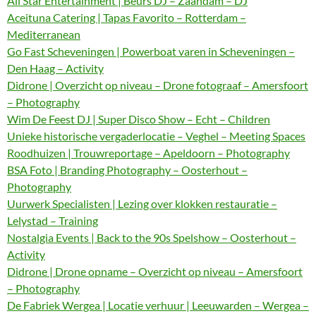
All Star Entertainment | Beurs DJ – Zaandam – DJ
Aceituna Catering | Tapas Favorito – Rotterdam –
Mediterranean
Go Fast Scheveningen | Powerboat varen in Scheveningen –
Den Haag – Activity
Didrone | Overzicht op niveau – Drone fotograaf – Amersfoort
– Photography
Wim De Feest DJ | Super Disco Show – Echt – Children
Unieke historische vergaderlocatie – Veghel – Meeting Spaces
Roodhuizen | Trouwreportage – Apeldoorn – Photography
BSA Foto | Branding Photography – Oosterhout –
Photography
Uurwerk Specialisten | Lezing over klokken restauratie –
Lelystad – Training
Nostalgia Events | Back to the 90s Spelshow – Oosterhout –
Activity
Didrone | Drone opname – Overzicht op niveau – Amersfoort
– Photography
De Fabriek Wergea | Locatie verhuur | Leeuwarden – Wergea –