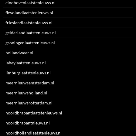
eindhovenlaatstenieuws.nl
flevolandlaatstenieuws.nl
frieslandlaatstenieuws.nl
gelderlandlaatstenieuws.nl
groningenlaatstenieuws.nl
hollandweer.nl
laheylaatstenieuws.nl
limburglaatstenieuws.nl
meernieuwsamsterdam.nl
meernieuwsholland.nl
meernieuwsrotterdam.nl
noordbrabantlaatstenieuws.nl
noordbrabantnieuws.nl
noordhollandlaatstenieuws.nl