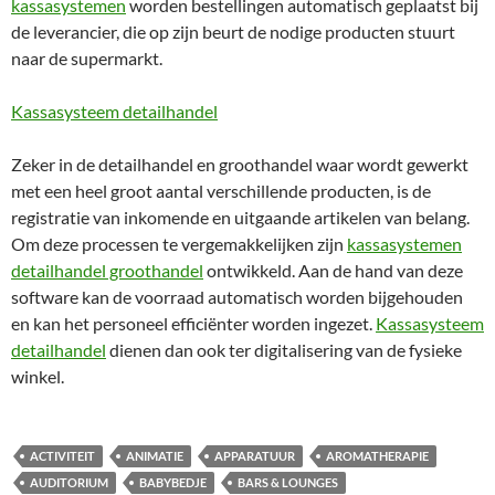
kassasystemen
worden bestellingen automatisch geplaatst bij
de leverancier, die op zijn beurt de nodige producten stuurt
naar de supermarkt.
Kassasysteem detailhandel
Zeker in de detailhandel en groothandel waar wordt gewerkt
met een heel groot aantal verschillende producten, is de
registratie van inkomende en uitgaande artikelen van belang.
Om deze processen te vergemakkelijken zijn
kassasystemen
detailhandel groothandel
ontwikkeld. Aan de hand van deze
software kan de voorraad automatisch worden bijgehouden
en kan het personeel efficiënter worden ingezet.
Kassasysteem
detailhandel
dienen dan ook ter digitalisering van de fysieke
winkel.
ACTIVITEIT
ANIMATIE
APPARATUUR
AROMATHERAPIE
AUDITORIUM
BABYBEDJE
BARS & LOUNGES