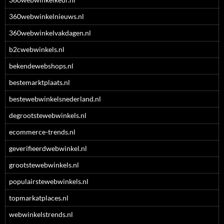
360webwinkelnieuws.nl
360webwinkelvakdagen.nl
b2cwebwinkels.nl
bekendewebshops.nl
bestemarktplaats.nl
bestewebwinkelsnederland.nl
degrootstewebwinkels.nl
ecommerce-trends.nl
geverifieerdwebwinkel.nl
grootstewebwinkels.nl
populairstewebwinkels.nl
topmarkatplaces.nl
webwinkelstrends.nl