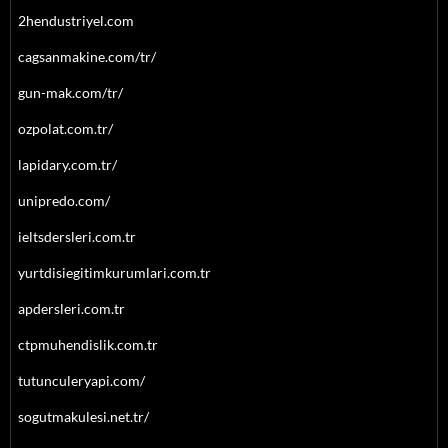
2hendustriyel.com
cagsanmakine.com/tr/
gun-mak.com/tr/
ozpolat.com.tr/
lapidary.com.tr/
unipredo.com/
ieltsdersleri.com.tr
yurtdisiegitimkurumlari.com.tr
apdersleri.com.tr
ctpmuhendislik.com.tr
tutunculeryapi.com/
sogutmakulesi.net.tr/