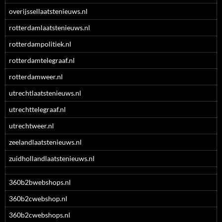
overijssellaatstenieuws.nl
rotterdamlaatstenieuws.nl
rotterdampolitiek.nl
rotterdamtelegraaf.nl
rotterdamweer.nl
utrechtlaatstenieuws.nl
utrechttelegraaf.nl
utrechtweer.nl
zeelandlaatstenieuws.nl
zuidhollandlaatstenieuws.nl
360b2bwebshops.nl
360b2cwebshop.nl
360b2cwebshops.nl