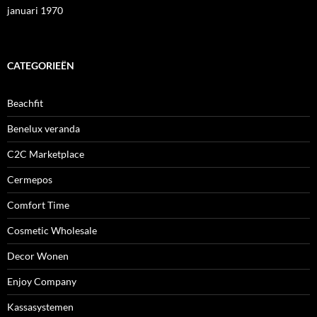
januari 1970
CATEGORIEËN
Beachfit
Benelux veranda
C2C Marketplace
Cermepos
Comfort Time
Cosmetic Wholesale
Decor Wonen
Enjoy Company
Kassasystemen