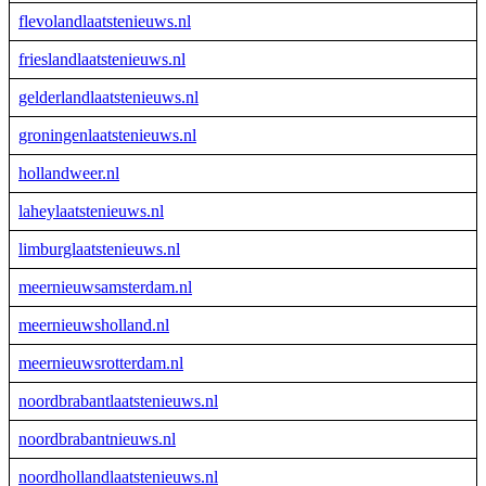
flevolandlaatstenieuws.nl
frieslandlaatstenieuws.nl
gelderlandlaatstenieuws.nl
groningenlaatstenieuws.nl
hollandweer.nl
laheylaatstenieuws.nl
limburglaatstenieuws.nl
meernieuwsamsterdam.nl
meernieuwsholland.nl
meernieuwsrotterdam.nl
noordbrabantlaatstenieuws.nl
noordbrabantnieuws.nl
noordhollandlaatstenieuws.nl