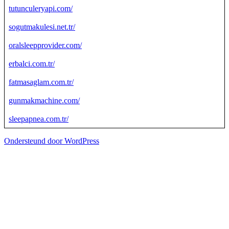
tutunculeryapi.com/
sogutmakulesi.net.tr/
oralsleepprovider.com/
erbalci.com.tr/
fatmasaglam.com.tr/
gunmakmachine.com/
sleepapnea.com.tr/
Ondersteund door WordPress