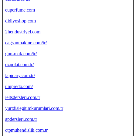
euperfume.com
didiyoshop.com
2hendustriyel.com
cagsanmakine.com/tr/
gun-mak.com/tr/
ozpolat.com.tr/
lapidary.com.tr/
unipredo.com/
ieltsdersleri.com.tr
yurtdisiegitimkurumlari.com.tr
apdersleri.com.tr
ctpmuhendislik.com.tr