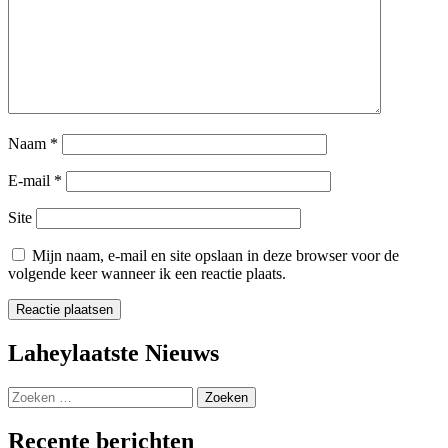
Naam
*
E-mail
*
Site
Mijn naam, e-mail en site opslaan in deze browser voor de
volgende keer wanneer ik een reactie plaats.
Laheylaatste Nieuws
Zoeken
naar:
Recente berichten