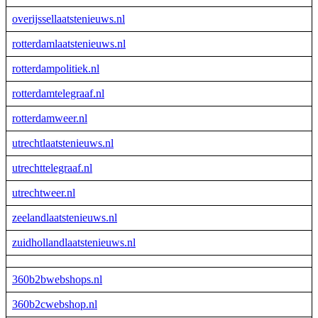
overijssellaatstenieuws.nl
rotterdamlaatstenieuws.nl
rotterdampolitiek.nl
rotterdamtelegraaf.nl
rotterdamweer.nl
utrechtlaatstenieuws.nl
utrechttelegraaf.nl
utrechtweer.nl
zeelandlaatstenieuws.nl
zuidhollandlaatstenieuws.nl
360b2bwebshops.nl
360b2cwebshop.nl