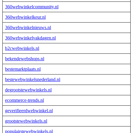
360webwinkelcommunity.nl
360webwinkelkeur.nl
360webwinkelnieuws.nl
360webwinkelvakdagen.nl
b2cwebwinkels.nl
bekendewebshops.nl
bestemarktplaats.nl
bestewebwinkelsnederland.nl
degrootstewebwinkels.nl
ecommerce-trends.nl
geverifieerdwebwinkel.nl
grootstewebwinkels.nl
populairstewebwinkels.nl