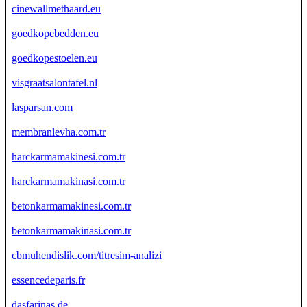
cinewallmethaard.eu
goedkopebedden.eu
goedkopestoelen.eu
visgraatsalontafel.nl
lasparsan.com
membranlevha.com.tr
harckarmamakinesi.com.tr
harckarmamakinasi.com.tr
betonkarmamakinesi.com.tr
betonkarmamakinasi.com.tr
cbmuhendislik.com/titresim-analizi
essencedeparis.fr
dasfarinas.de