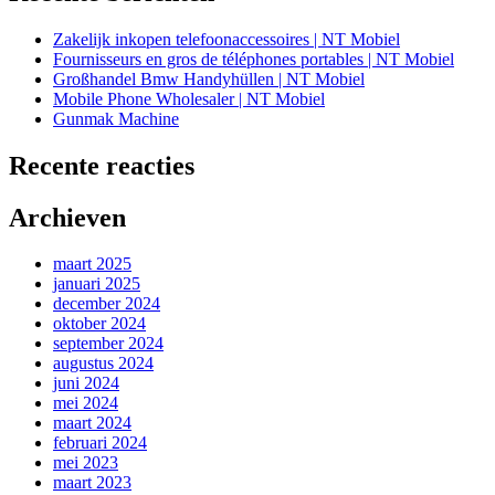
Zakelijk inkopen telefoonaccessoires | NT Mobiel
Fournisseurs en gros de téléphones portables | NT Mobiel
Großhandel Bmw Handyhüllen | NT Mobiel
Mobile Phone Wholesaler | NT Mobiel
Gunmak Machine
Recente reacties
Archieven
maart 2025
januari 2025
december 2024
oktober 2024
september 2024
augustus 2024
juni 2024
mei 2024
maart 2024
februari 2024
mei 2023
maart 2023